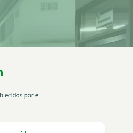
n
blecidos por el