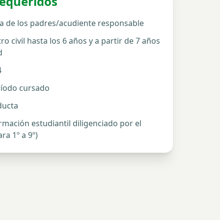
equeridos
a de los padres/acudiente responsable
ro civil hasta los 6 años y a partir de 7 años
d
4
ríodo cursado
ducta
mación estudiantil diligenciado por el
ra 1º a 9º)