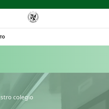
TO
estro colegio