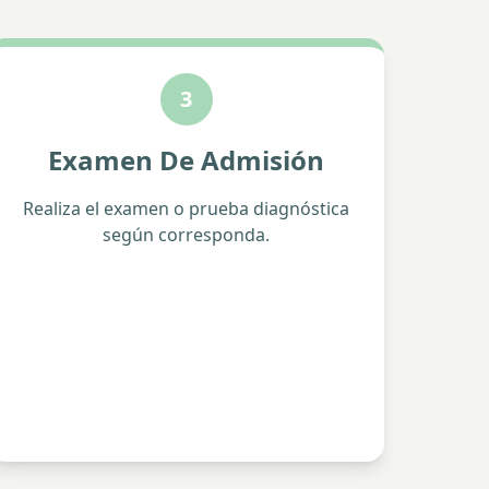
3
Examen De Admisión
Realiza el examen o prueba diagnóstica
según corresponda.