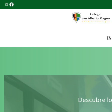
IN
Descubre los