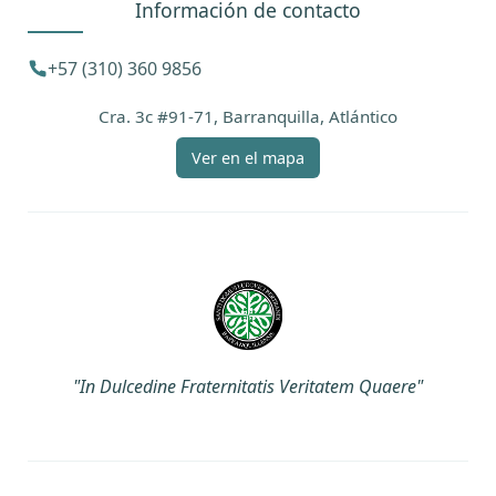
Información de contacto
+57 (310) 360 9856
Cra. 3c #91-71, Barranquilla, Atlántico
Ver en el mapa
"In Dulcedine Fraternitatis Veritatem Quaere"