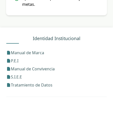
metas.
Identidad Institucional
Manual de Marca
P.E.I
Manual de Convivencia
S.I.E.E
Tratamiento de Datos