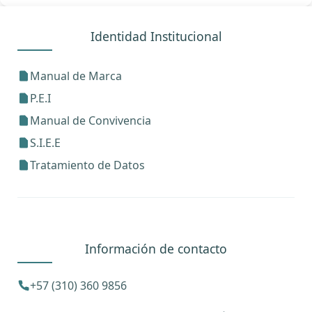
Identidad Institucional
Manual de Marca
P.E.I
Manual de Convivencia
S.I.E.E
Tratamiento de Datos
Información de contacto
+57 (310) 360 9856