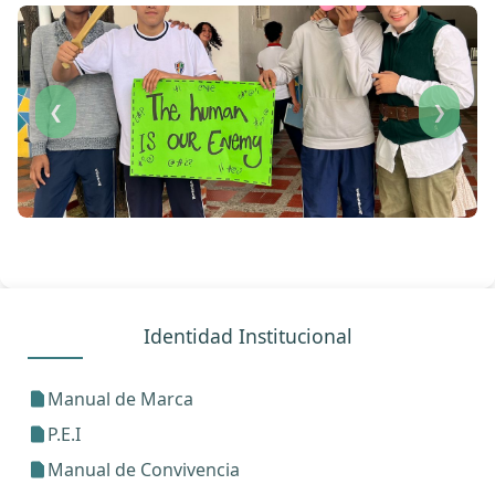
❮
❯
Identidad Institucional
Manual de Marca
P.E.I
Manual de Convivencia