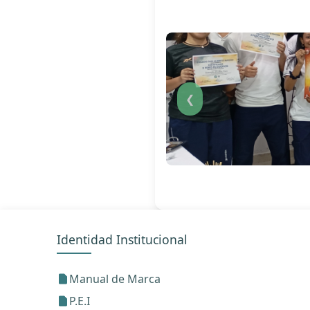
❮
Identidad Institucional
Manual de Marca
P.E.I