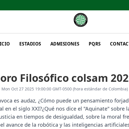
ICIO
ESTADIOS
ADMISIONES
PQRS
CONTAC
oro Filosófico colsam 20
Mon Oct 27 2025 19:00:00 GMT-0500 (hora estándar de Colombia)
nvoca es audaz, ¿Cómo puede un pensamiento forjado
 en el siglo XXI?¿Qué nos dice el "Aquinate" sobre la 
sticia en tiempos de desigualdad, sobre la moral fren
el avance de la robótica y las inteligencias artificiale