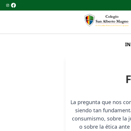
IN
F
La pregunta que nos co
siendo tan fundamental
consumismo, sobre la ju
o sobre la ética ante 