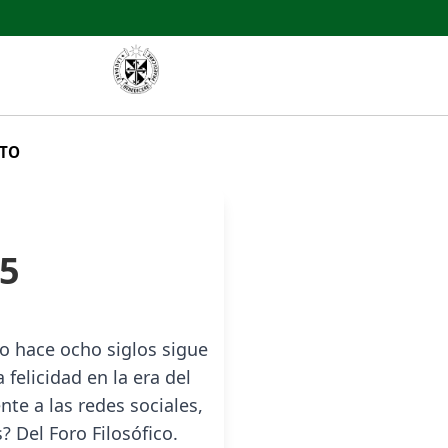
TO
25
 hace ocho siglos sigue
felicidad en la era del
te a las redes sociales,
s? Del Foro Filosófico.