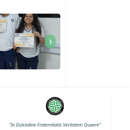
❯
"In Dulcedine Fraternitatis Veritatem Quaere"