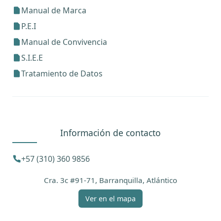
Manual de Marca
P.E.I
Manual de Convivencia
S.I.E.E
Tratamiento de Datos
Información de contacto
+57 (310) 360 9856
Cra. 3c #91-71, Barranquilla, Atlántico
Ver en el mapa