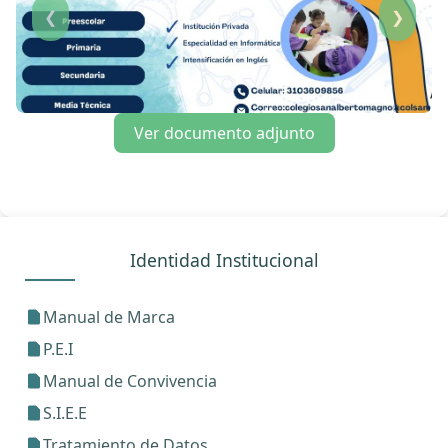
❮
❯
Ver documento adjunto
Identidad Institucional
Manual de Marca
P.E.I
Manual de Convivencia
S.I.E.E
Tratamiento de Datos