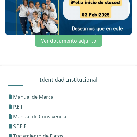
Ver documento adjunto
Identidad Institucional
Manual de Marca
P.E.I
Manual de Convivencia
S.I.E.E
Tratamiento de Datos