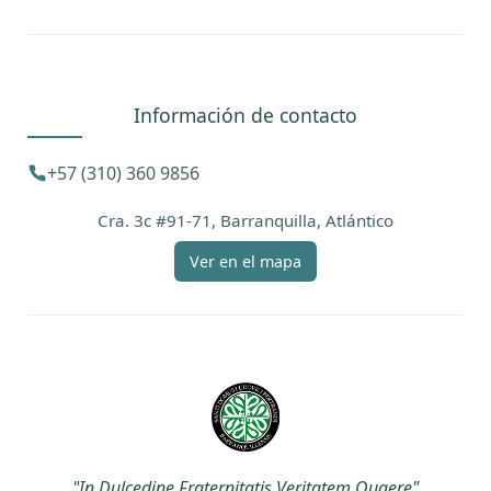
Información de contacto
+57 (310) 360 9856
Cra. 3c #91-71, Barranquilla, Atlántico
Ver en el mapa
"In Dulcedine Fraternitatis Veritatem Quaere"