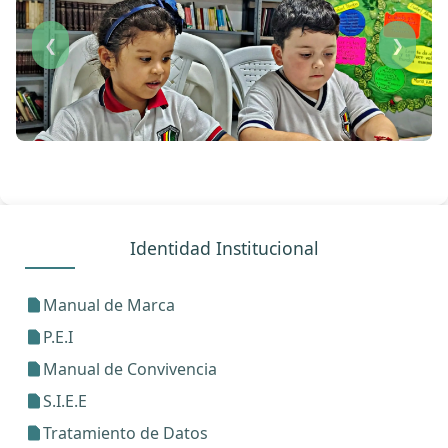
❮
❯
Identidad Institucional
Manual de Marca
P.E.I
Manual de Convivencia
S.I.E.E
Tratamiento de Datos